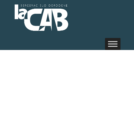
Médiathè