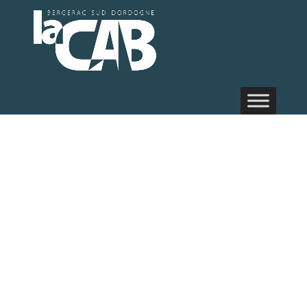
Urbanisme et
prévention
des risques et
nuisances