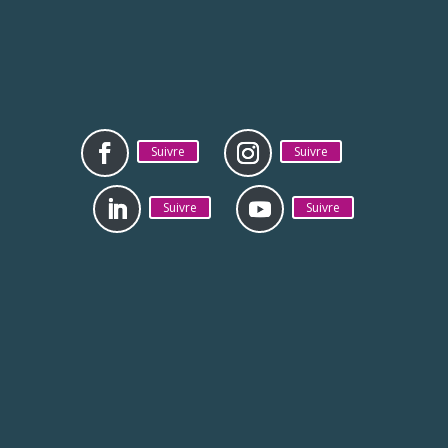
Suivre
Suivre
Suivre
Suivre
Mentions légales
Politique de
confidentialité