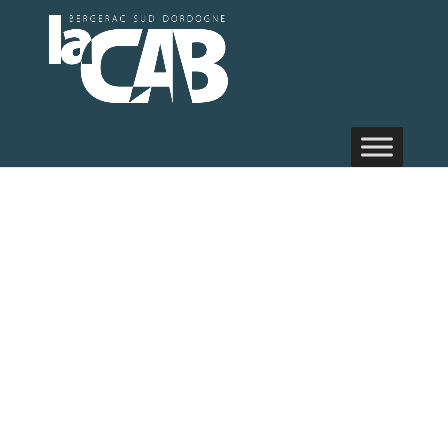
Médiathèque
Prigonrieux