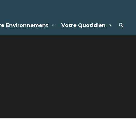
re Environnement
Votre Quotidien
rrêtés