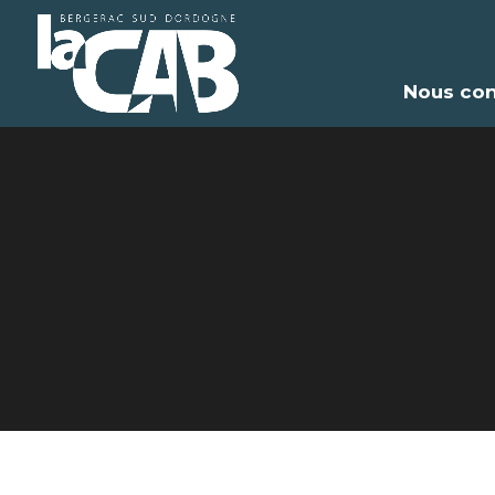
Nous con
Les d