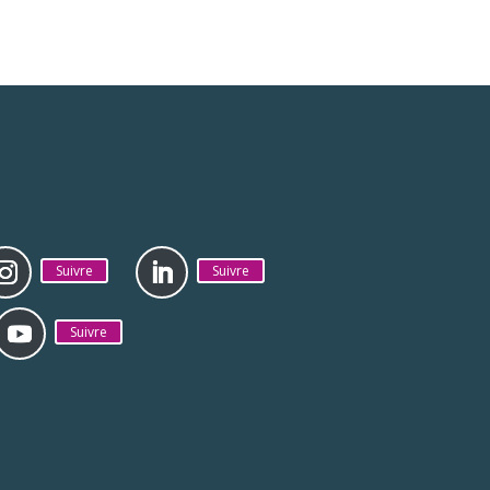
Suivre
Suivre
Suivre
ique de confidentialité