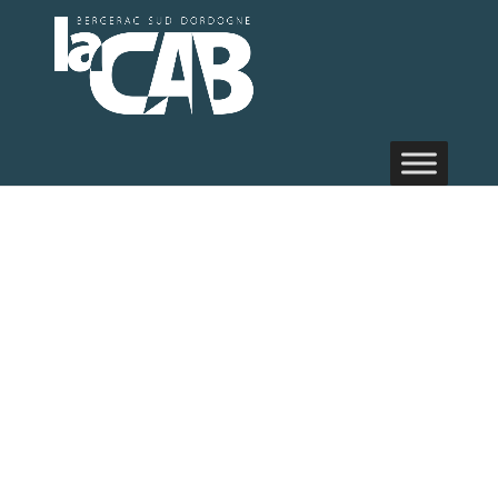
L’accompagnement
au
recrutement
et l’offre de
formation