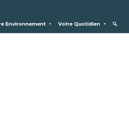
re Environnement
Votre Quotidien
ence
racois