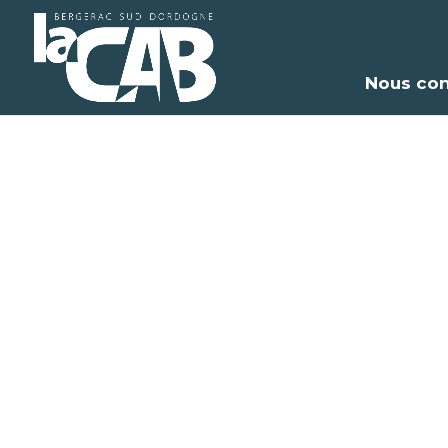
Nous con
Pro
Alime