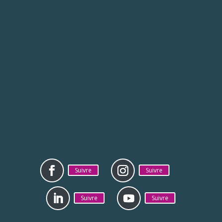
Du lundi au vendredi
Suivre
Suivre
Suivre
Suivre