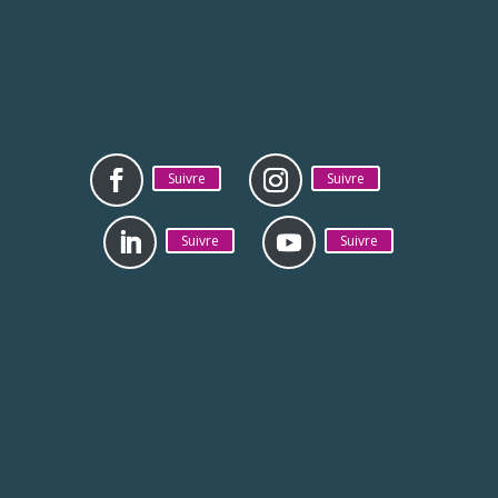
Suivre
Suivre
Suivre
Suivre
Mentions légales
Politique de
confidentialité