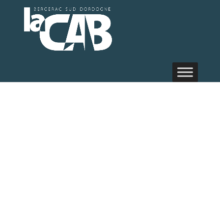
Fonds de
Concours
2026