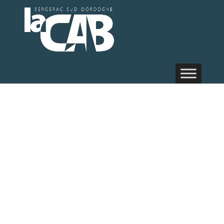
Médiathè