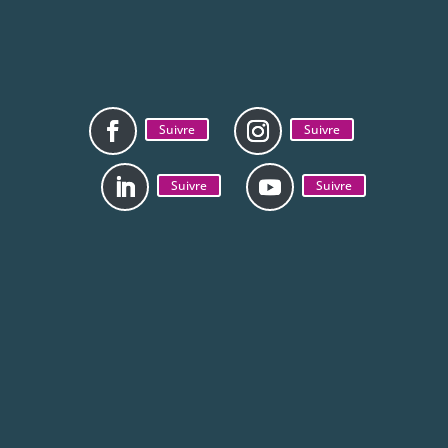
Suivre
Suivre
Suivre
Suivre
Mentions légales
Politique de
confidentialité