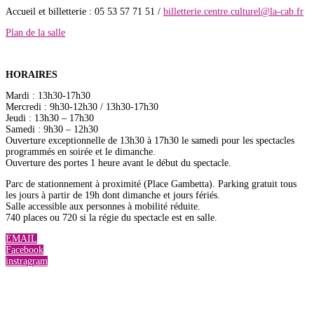
Accueil et billetterie : 05 53 57 71 51 /
billetterie.centre.culturel@la-cab.fr
Plan de la salle
HORAIRES
Mardi : 13h30-17h30
Mercredi : 9h30-12h30 / 13h30-17h30
Jeudi : 13h30 – 17h30
Samedi : 9h30 – 12h30
Ouverture exceptionnelle de 13h30 à 17h30 le samedi pour les spectacles
programmés en soirée et le dimanche.
Ouverture des portes 1 heure avant le début du spectacle.
Parc de stationnement à proximité (Place Gambetta). Parking gratuit tous
les jours à partir de 19h dont dimanche et jours fériés.
Salle accessible aux personnes à mobilité réduite.
740 places ou 720 si la régie du spectacle est en salle.
EMAIL
Facebook
instragram