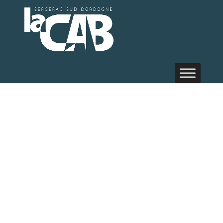
Randonnée
pédestre