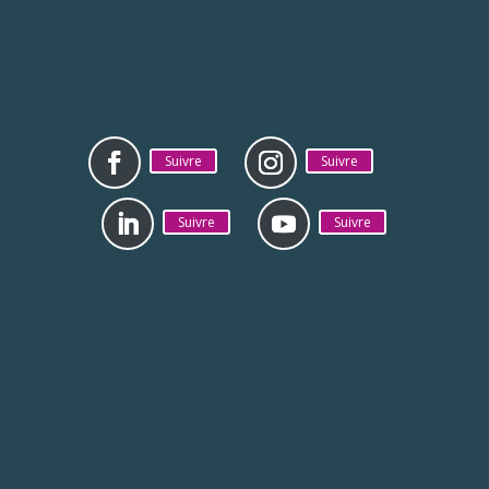
Suivre
Suivre
Suivre
Suivre
Mentions légales
Politique de
confidentialité