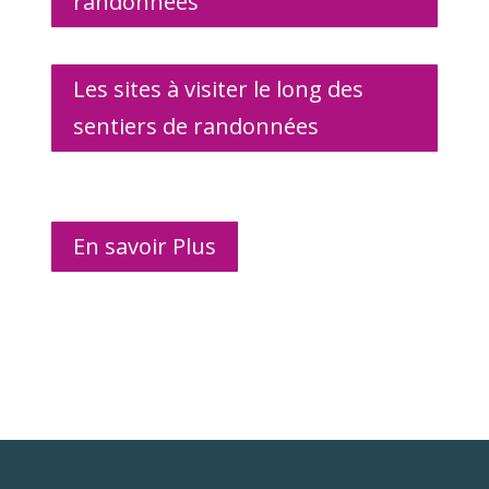
randonnées
Les sites à visiter le long des
sentiers de randonnées
En savoir Plus