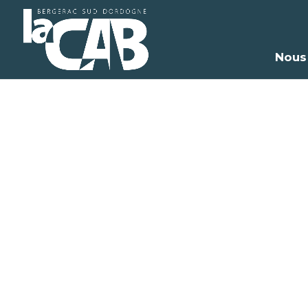
Nous
R