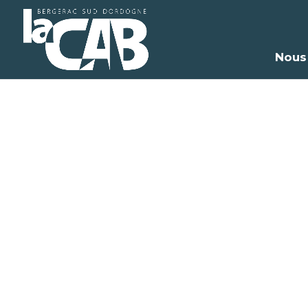
Nous
R