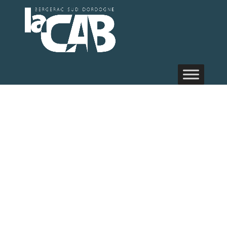
Randonnée
pédestre