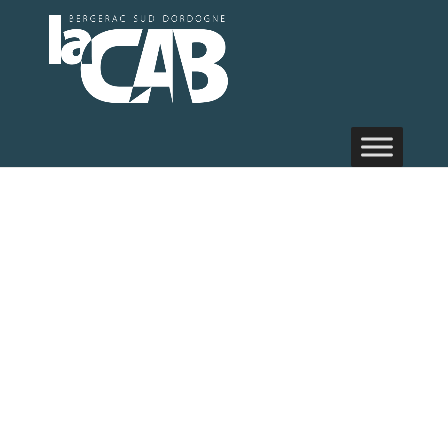
Randonnée
pédestre