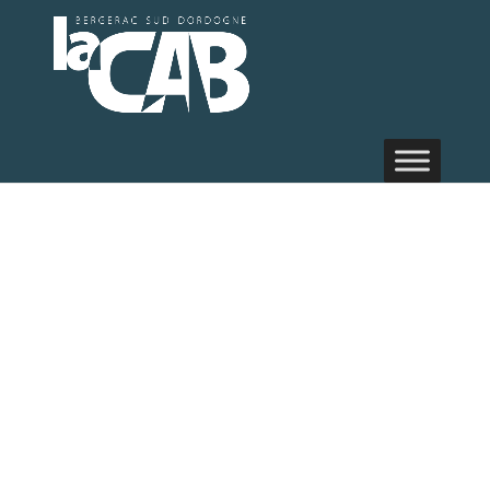
Evèneme