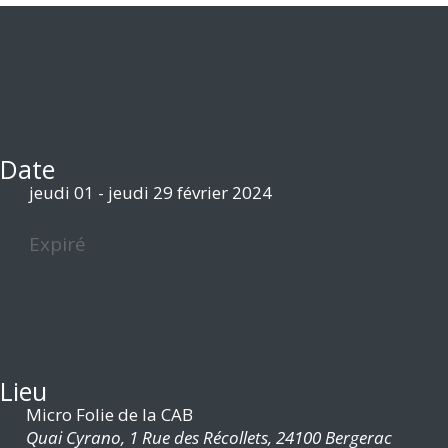
Quand ?
Date
jeudi 01 - jeudi 29 février 2024
Expiré
Où ?
Lieu
Micro Folie de la CAB
Quai Cyrano, 1 Rue des Récollets, 24100 Bergerac