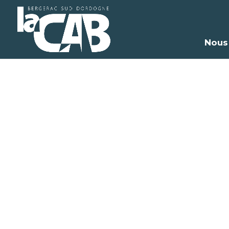
Nous
Méd