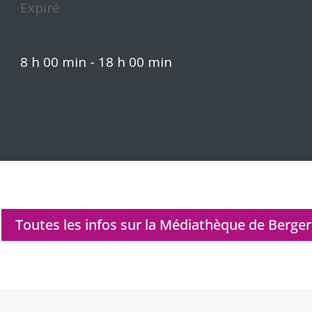
Expiré
Heure
8 h 00 min - 18 h 00 min
Toutes les infos sur la Médiathèque de Berge