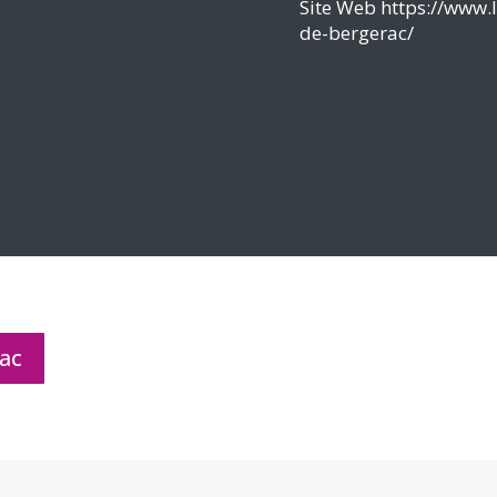
Site Web
https://www.
de-bergerac/
rac