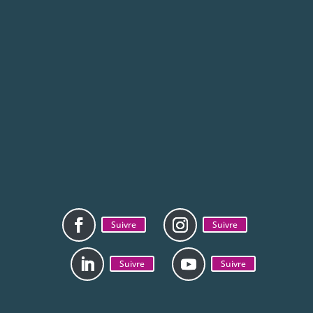
Du lundi au vendredi
Suivre
Suivre
Suivre
Suivre