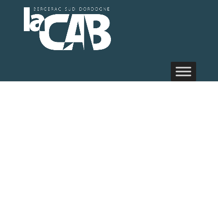
Médiathè