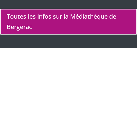
Toutes les infos sur la Médiathèque de
Bergerac