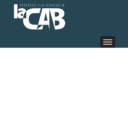
Evèneme