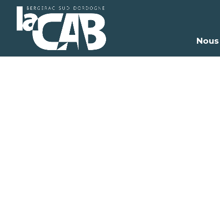
Nous
Méd