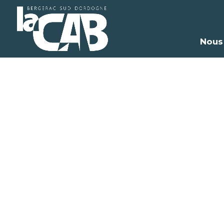
Nous
Médi