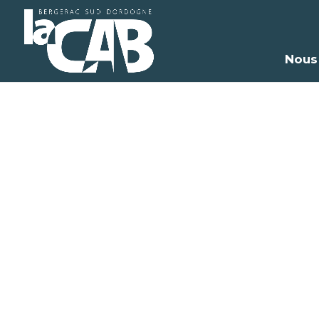
Nous
Méd