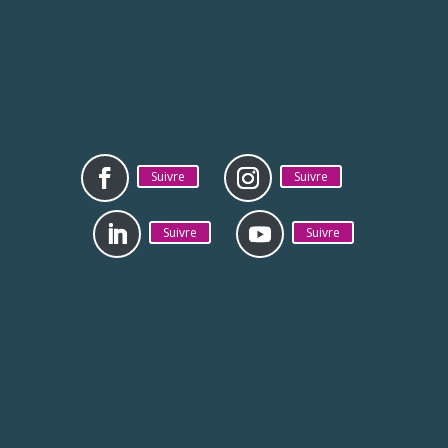
Suivre
Suivre
Suivre
Suivre
Mentions légales
Politique de
confidentialité