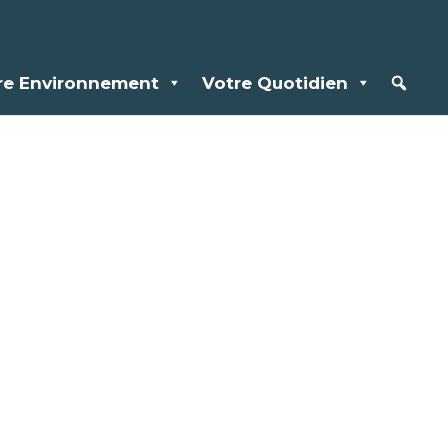
re Environnement
Votre Quotidien
s :
et de