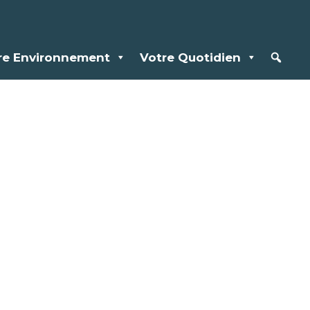
re Environnement
Votre Quotidien
s :
E