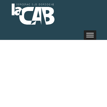
Annuaire des
acteurs :
COMITE
DORDOGNE
LIGUE
CONTRE LE