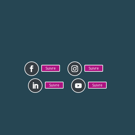
Suivre
Suivre
Suivre
Suivre
Mentions légales
Politique de
confidentialité