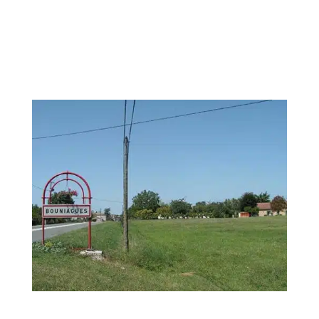
Accueil
Projets
Commune de Bouniagues