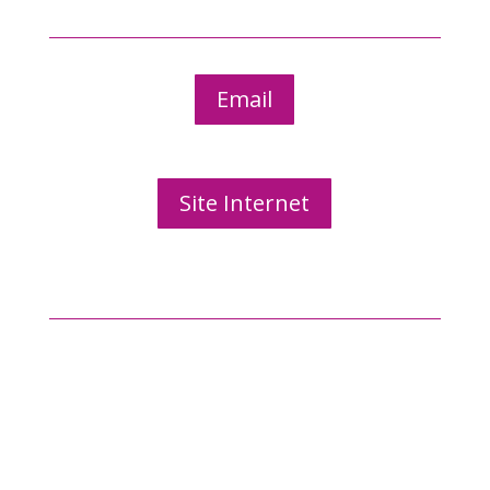
Email
Site Internet