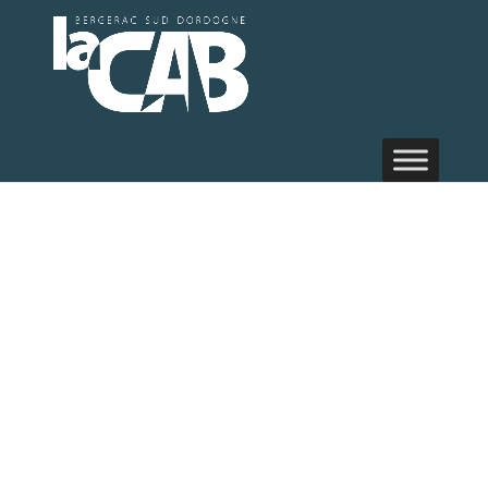
Commune de
Bouniagues