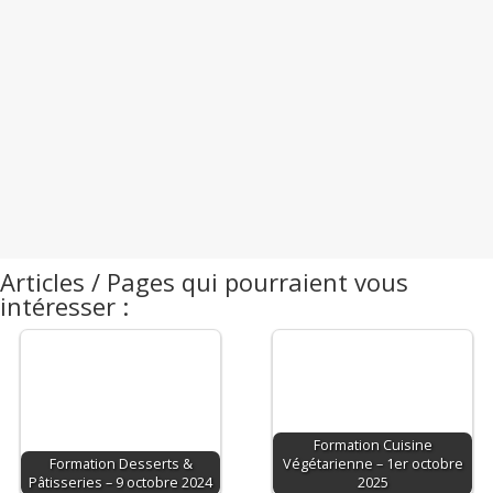
Articles / Pages qui pourraient vous
intéresser :
Formation Cuisine
Formation Desserts &
Végétarienne – 1er octobre
Pâtisseries – 9 octobre 2024
2025