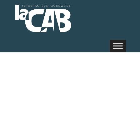
Formation
Desserts &
Pâtisseries
9 avril 2025