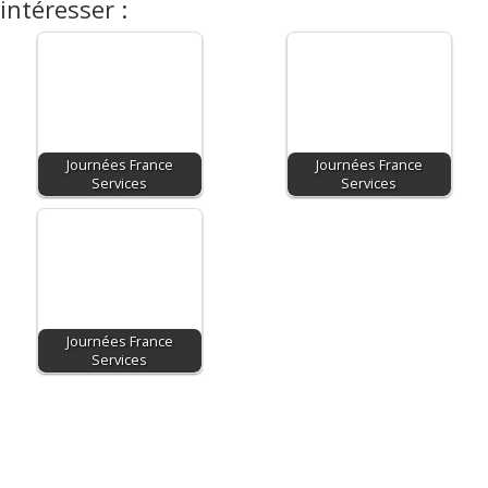
intéresser :
Journées France
Journées France
Services
Services
Journées France
Services