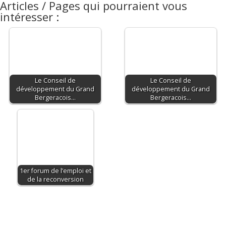
Articles / Pages qui pourraient vous
intéresser :
Le Conseil de
Le Conseil de
développement du Grand
développement du Grand
Bergeracois…
Bergeracois…
1er forum de l’emploi et
de la reconversion