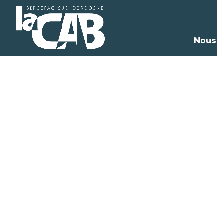
Nous
R