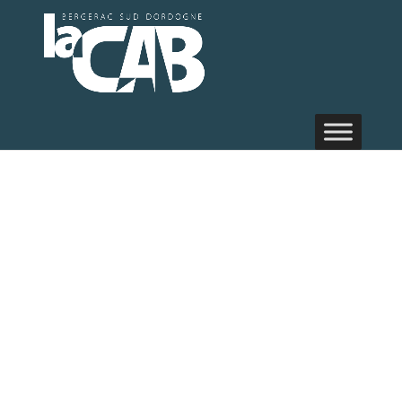
Randonnée
pédestre