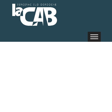
Randonnée
pédestre