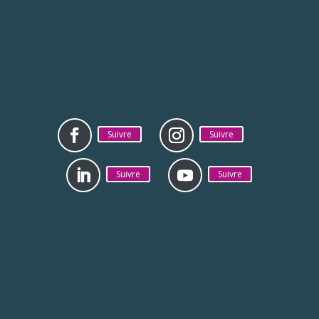
Suivre
Suivre
Suivre
Suivre
Mentions légales
Politique de
confidentialité