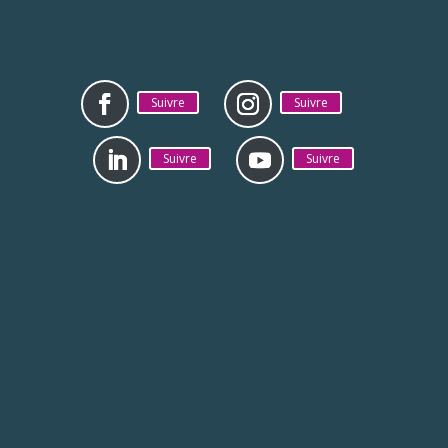
Suivre
Suivre
Suivre
Suivre
Mentions légales
Politique de
confidentialité