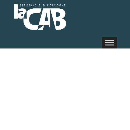
Randonnée
pédestre