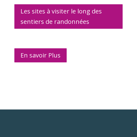
Les sites à visiter le long des
sentiers de randonnées
En savoir Plus