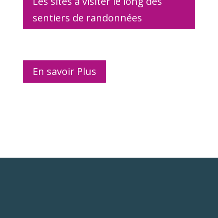
Les sites à visiter le long des
sentiers de randonnées
En savoir Plus