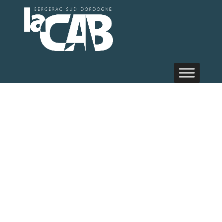
Randonnée
pédestre