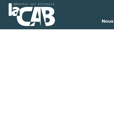
Nous
F